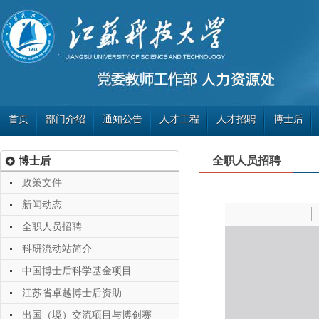
首页
部门介绍
通知公告
人才工程
人才招聘
博士后
博士后
全职人员招聘
政策文件
新闻动态
全职人员招聘
科研流动站简介
中国博士后科学基金项目
江苏省卓越博士后资助
出国（境）交流项目与博创赛