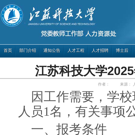
首页
部门介绍
通知公告
人才工程
人才招聘
博士后
江苏科技大学202
作者：
来源：
因工作需要，学校
人员
1
名，有关事项
一、报考条件