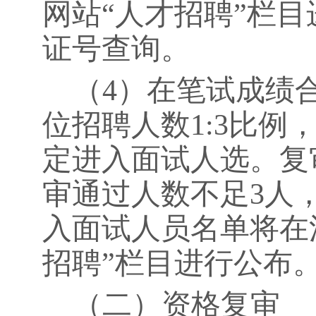
网站
“
人才招聘
”
栏目
证号查询。
（
4
）在笔试成绩
位招聘人数
1:3
比例
定进入面试人选。复
审通过人数不足
3
人
入面试人员名单将在
招聘”栏目进行公布
（二）资格复审