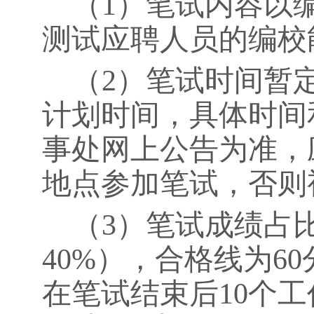
（
1
）笔试内容以
测试应聘人员的编校
（
2
）笔试时间暂
计划时间，具体时间
事处网上公告为准，
地点参加笔试，否则
（
3
）笔试成绩占
40%
），合格线为
60
在笔试结束后
10
个工