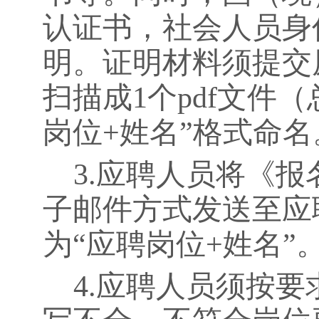
认证书，社会人员身
明。证明材料须提交
扫描成
1
个
pdf
文件（
岗位
+
姓名”格式命名
3.
应聘人员将《报
子邮件方式发送至应
为“应聘岗位
+
姓名”
4.
应聘人员须按要