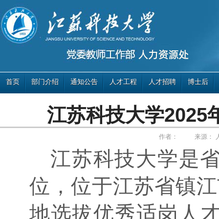
首页
部门介绍
通知公告
人才工程
人才招聘
博士后
江苏科技大学202
作者：
来源：
江苏科技大学是
位，位于江苏省镇江
地选拔优秀适岗人